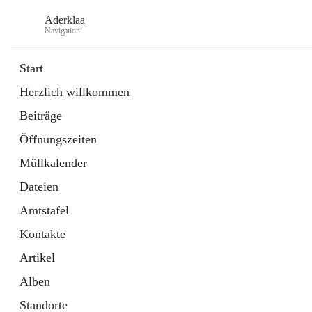
Aderklaa
Navigation
Start
Herzlich willkommen
Bürgerservice
Beiträge
6 Schnellzugriffe
Öffnungszeiten
Gemeinde
3 Schnellzugriffe
Müllkalender
Dateien
Amtstafel
Kontakte
Artikel
Alben
Standorte