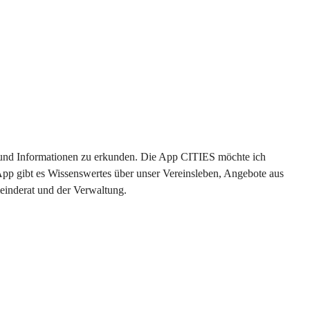
en und Informationen zu erkunden. Die App CITIES möchte ich 
App gibt es Wissenswertes über unser Vereinsleben, Angebote aus 
einderat und der Verwaltung. 