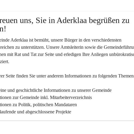
reuen uns, Sie in Aderklaa begrüßen zu 
n!
nde Aderklaa ist bemüht, unsere Bürger in den verschiedensten 
eichen zu unterstützen. Unsere Amtsleiterin sowie die Gemeindeführu
nen mit Rat und Tat zur Seite und erledigen Ihre Anliegen unbürokratis
iert.
er Seite finden Sie un­ter an­de­rem Informationen zu folgenden Themen
ine und geschichtliche Informationen zu unserer Gemeinde
tionen zur Gemeinde inkl. Mitarbeiterverzeichnis
tionen zu Politik, politischen Mandataren
 laufende und abgeschlossene Projekte