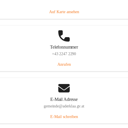
Dorfanger 12, 2232 Aderklaa, AUT
Auf Karte ansehen
Telefonnummer
+43 2247 2290
Anrufen
E-Mail Adresse
gemeinde@aderklaa.gv.at
E-Mail schreiben