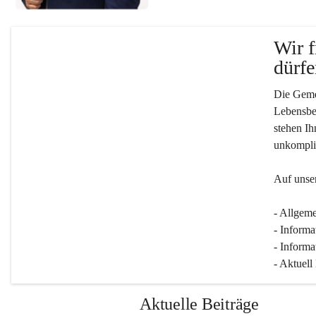
Wir f
dürfe
Die Gemei
Lebensber
stehen Ih
unkompliz
Auf unser
- Allgeme
- Informa
- Informa
- Aktuell
Aktuelle Beiträge