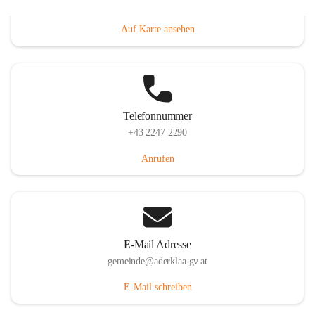
Dorfanger 12, 2232 Aderklaa, AUT
Auf Karte ansehen
Telefonnummer
+43 2247 2290
Anrufen
E-Mail Adresse
gemeinde@aderklaa.gv.at
E-Mail schreiben