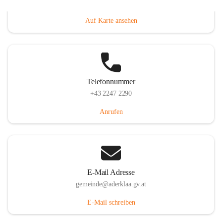
Dorfanger 12, 2232 Aderklaa, AUT
Auf Karte ansehen
Telefonnummer
+43 2247 2290
Anrufen
E-Mail Adresse
gemeinde@aderklaa.gv.at
E-Mail schreiben