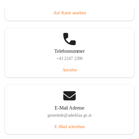
Dorfanger 12, 2232 Aderklaa, AUT
Auf Karte ansehen
Telefonnummer
+43 2247 2290
Anrufen
E-Mail Adresse
gemeinde@aderklaa.gv.at
E-Mail schreiben