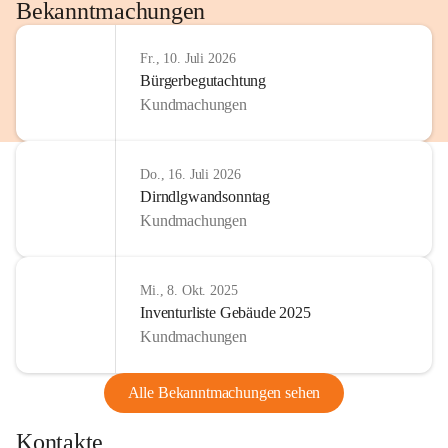
http://www.omv.com
Bekanntmachungen
Fr., 10. Juli 2026
Bürgerbegutachtung
Kundmachungen
Do., 16. Juli 2026
Dirndlgwandsonntag
Kundmachungen
Mi., 8. Okt. 2025
Inventurliste Gebäude 2025
Kundmachungen
Alle Bekanntmachungen sehen
Kontakte