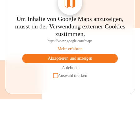
Um Inhalte von Google Maps anzuzeigen,
musst du der Verwendung externer Cookies
zustimmen.
https://www.google.com/maps
Mehr erfahren
Akzeptieren und anzeigen
Ablehnen
Auswahl merken
+2