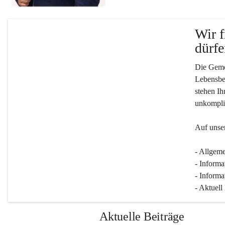
Wir f
dürfe
Die Gemei
Lebensber
stehen Ih
unkompliz
Auf unser
- Allgeme
- Informa
- Informa
- Aktuell
Aktuelle Beiträge