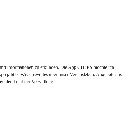
en und Informationen zu erkunden. Die App CITIES möchte ich 
App gibt es Wissenswertes über unser Vereinsleben, Angebote aus 
einderat und der Verwaltung. 