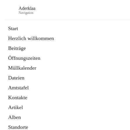
Aderklaa
Navigation
Start
Herzlich willkommen
Bürgerservice
Beiträge
6 Schnellzugriffe
Öffnungszeiten
Gemeinde
3 Schnellzugriffe
Müllkalender
Dateien
Amtstafel
Kontakte
Artikel
Alben
Standorte