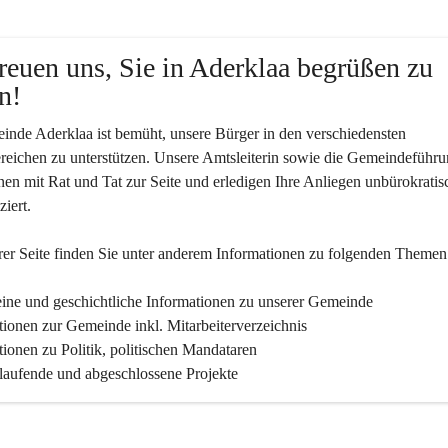
reuen uns, Sie in Aderklaa begrüßen zu 
n!
nde Aderklaa ist bemüht, unsere Bürger in den verschiedensten 
eichen zu unterstützen. Unsere Amtsleiterin sowie die Gemeindeführu
nen mit Rat und Tat zur Seite und erledigen Ihre Anliegen unbürokratis
iert.
er Seite finden Sie un­ter an­de­rem Informationen zu folgenden Themen
ine und geschichtliche Informationen zu unserer Gemeinde
tionen zur Gemeinde inkl. Mitarbeiterverzeichnis
tionen zu Politik, politischen Mandataren
 laufende und abgeschlossene Projekte