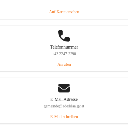
Dorfanger 12, 2232 Aderklaa, AUT
Auf Karte ansehen
Telefonnummer
+43 2247 2290
Anrufen
E-Mail Adresse
gemeinde@aderklaa.gv.at
E-Mail schreiben