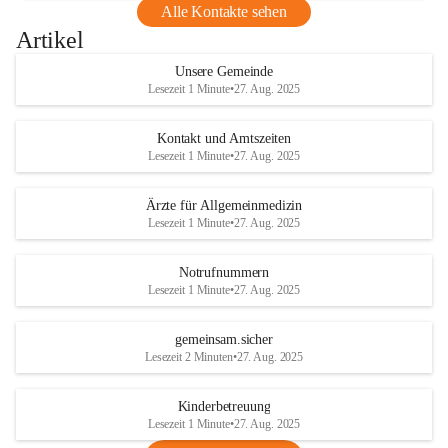
Alle Kontakte sehen
Artikel
Unsere Gemeinde
Lesezeit 1 Minute
•
27. Aug. 2025
Kontakt und Amtszeiten
Lesezeit 1 Minute
•
27. Aug. 2025
Ärzte für Allgemeinmedizin
Lesezeit 1 Minute
•
27. Aug. 2025
Notrufnummern
Lesezeit 1 Minute
•
27. Aug. 2025
gemeinsam.sicher
Lesezeit 2 Minuten
•
27. Aug. 2025
Kinderbetreuung
Lesezeit 1 Minute
•
27. Aug. 2025