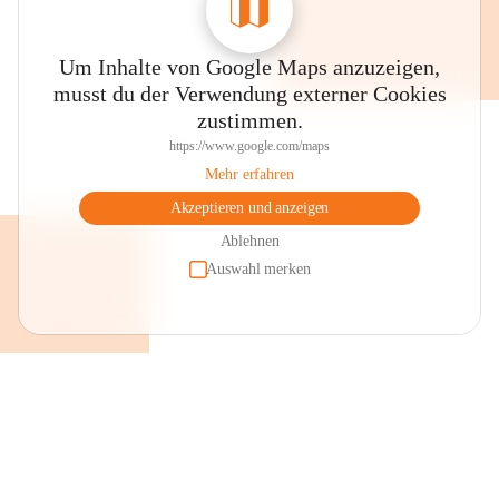
Um Inhalte von Google Maps anzuzeigen,
musst du der Verwendung externer Cookies
zustimmen.
https://www.google.com/maps
Mehr erfahren
Akzeptieren und anzeigen
Ablehnen
Auswahl merken
+2