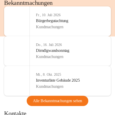
http://www.omv.com
Bekanntmachungen
Fr., 10. Juli 2026
Bürgerbegutachtung
Kundmachungen
Do., 16. Juli 2026
Dirndlgwandsonntag
Kundmachungen
Mi., 8. Okt. 2025
Inventurliste Gebäude 2025
Kundmachungen
Alle Bekanntmachungen sehen
Kontakte