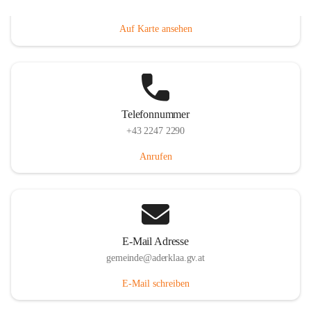
Dorfanger 12, 2232 Aderklaa, AUT
Auf Karte ansehen
Telefonnummer
+43 2247 2290
Anrufen
E-Mail Adresse
gemeinde@aderklaa.gv.at
E-Mail schreiben