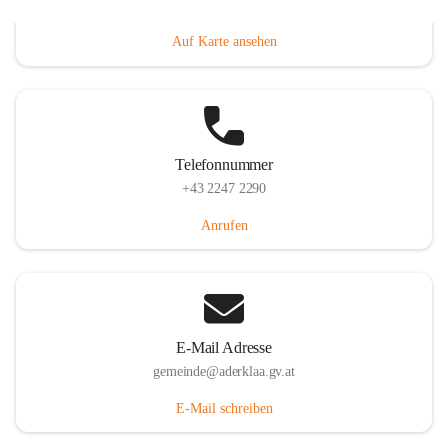
Dorfanger 12, 2232 Aderklaa, AUT
Auf Karte ansehen
Telefonnummer
+43 2247 2290
Anrufen
E-Mail Adresse
gemeinde@aderklaa.gv.at
E-Mail schreiben