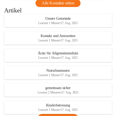
Alle Kontakte sehen
Artikel
Unsere Gemeinde
Lesezeit 1 Minute
•
27. Aug. 2025
Kontakt und Amtszeiten
Lesezeit 1 Minute
•
27. Aug. 2025
Ärzte für Allgemeinmedizin
Lesezeit 1 Minute
•
27. Aug. 2025
Notrufnummern
Lesezeit 1 Minute
•
27. Aug. 2025
gemeinsam.sicher
Lesezeit 2 Minuten
•
27. Aug. 2025
Kinderbetreuung
Lesezeit 1 Minute
•
27. Aug. 2025