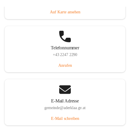
Dorfanger 12, 2232 Aderklaa, AUT
Auf Karte ansehen
Telefonnummer
+43 2247 2290
Anrufen
E-Mail Adresse
gemeinde@aderklaa.gv.at
E-Mail schreiben