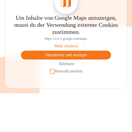
Um Inhalte von Google Maps anzuzeigen,
musst du der Verwendung externer Cookies
zustimmen.
https://www.google.com/maps
Mehr erfahren
Akzeptieren und anzeigen
Ablehnen
Auswahl merken
+2