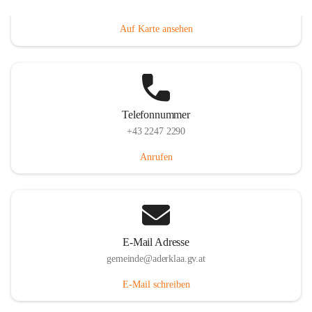
Dorfanger 12, 2232 Aderklaa, AUT
Auf Karte ansehen
Telefonnummer
+43 2247 2290
Anrufen
E-Mail Adresse
gemeinde@aderklaa.gv.at
E-Mail schreiben