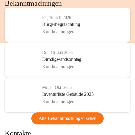
http://www.omv.com
Bekanntmachungen
Fr., 10. Juli 2026
Bürgerbegutachtung
Kundmachungen
Do., 16. Juli 2026
Dirndlgwandsonntag
Kundmachungen
Mi., 8. Okt. 2025
Inventurliste Gebäude 2025
Kundmachungen
Alle Bekanntmachungen sehen
Kontakte