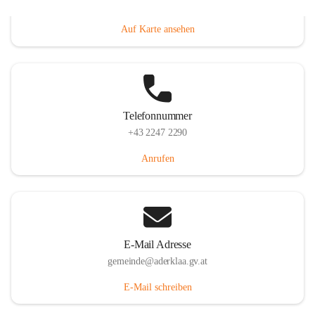
Dorfanger 12, 2232 Aderklaa, AUT
Auf Karte ansehen
Telefonnummer
+43 2247 2290
Anrufen
E-Mail Adresse
gemeinde@aderklaa.gv.at
E-Mail schreiben