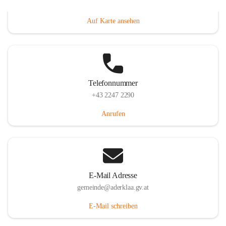
Dorfanger 12, 2232 Aderklaa, AUT
Auf Karte ansehen
Telefonnummer
+43 2247 2290
Anrufen
E-Mail Adresse
gemeinde@aderklaa.gv.at
E-Mail schreiben