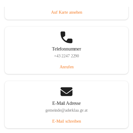
Dorfanger 12, 2232 Aderklaa, AUT
Auf Karte ansehen
Telefonnummer
+43 2247 2290
Anrufen
E-Mail Adresse
gemeinde@aderklaa.gv.at
E-Mail schreiben