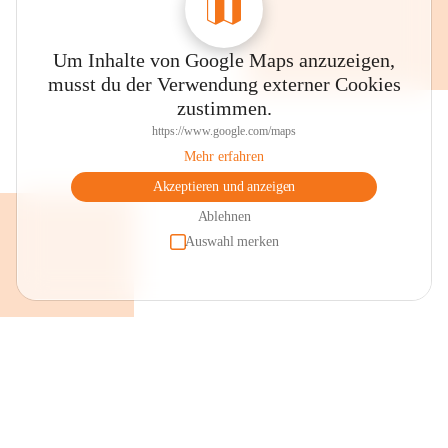
Um Inhalte von Google Maps anzuzeigen,
musst du der Verwendung externer Cookies
zustimmen.
https://www.google.com/maps
Mehr erfahren
Akzeptieren und anzeigen
Ablehnen
Auswahl merken
+2