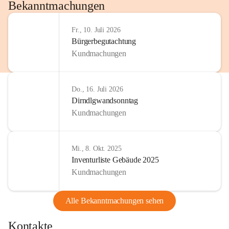
http://www.omv.com
Bekanntmachungen
Fr., 10. Juli 2026
Bürgerbegutachtung
Kundmachungen
Do., 16. Juli 2026
Dirndlgwandsonntag
Kundmachungen
Mi., 8. Okt. 2025
Inventurliste Gebäude 2025
Kundmachungen
Alle Bekanntmachungen sehen
Kontakte