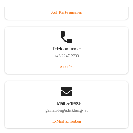
Dorfanger 12, 2232 Aderklaa, AUT
Auf Karte ansehen
Telefonnummer
+43 2247 2290
Anrufen
E-Mail Adresse
gemeinde@aderklaa.gv.at
E-Mail schreiben