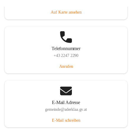
Dorfanger 12, 2232 Aderklaa, AUT
Auf Karte ansehen
Telefonnummer
+43 2247 2290
Anrufen
E-Mail Adresse
gemeinde@aderklaa.gv.at
E-Mail schreiben