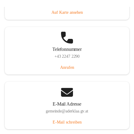
Dorfanger 12, 2232 Aderklaa, AUT
Auf Karte ansehen
Telefonnummer
+43 2247 2290
Anrufen
E-Mail Adresse
gemeinde@aderklaa.gv.at
E-Mail schreiben