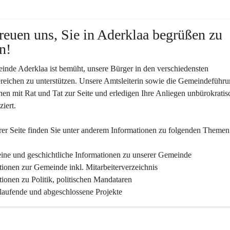
reuen uns, Sie in Aderklaa begrüßen zu 
n!
nde Aderklaa ist bemüht, unsere Bürger in den verschiedensten 
eichen zu unterstützen. Unsere Amtsleiterin sowie die Gemeindeführu
nen mit Rat und Tat zur Seite und erledigen Ihre Anliegen unbürokratis
iert.
er Seite finden Sie un­ter an­de­rem Informationen zu folgenden Themen
ine und geschichtliche Informationen zu unserer Gemeinde
tionen zur Gemeinde inkl. Mitarbeiterverzeichnis
tionen zu Politik, politischen Mandataren
 laufende und abgeschlossene Projekte