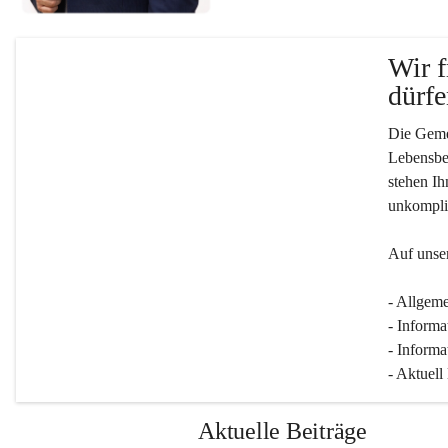
Wir f
dürfe
Die Gemei
Lebensber
stehen Ih
unkompliz
Auf unser
- Allgeme
- Informa
- Informa
- Aktuell
Aktuelle Beiträge