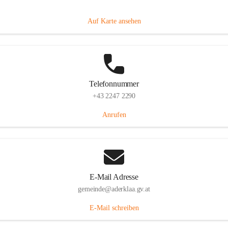
Dorfanger 12, 2232 Aderklaa, AUT
Auf Karte ansehen
Telefonnummer
+43 2247 2290
Anrufen
E-Mail Adresse
gemeinde@aderklaa.gv.at
E-Mail schreiben