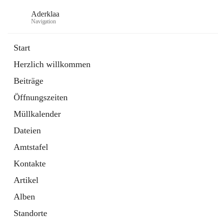
Aderklaa
Navigation
Start
Herzlich willkommen
Bürgerservice
Beiträge
6 Schnellzugriffe
Öffnungszeiten
Gemeinde
3 Schnellzugriffe
Müllkalender
Dateien
Amtstafel
Kontakte
Artikel
Alben
Standorte