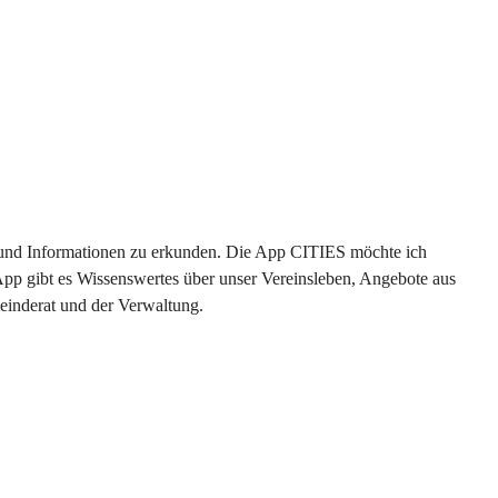
en und Informationen zu erkunden. Die App CITIES möchte ich 
App gibt es Wissenswertes über unser Vereinsleben, Angebote aus 
einderat und der Verwaltung. 