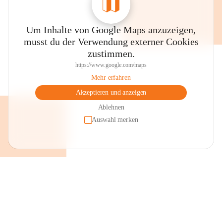
Um Inhalte von Google Maps anzuzeigen,
musst du der Verwendung externer Cookies
zustimmen.
https://www.google.com/maps
Mehr erfahren
Akzeptieren und anzeigen
Ablehnen
Auswahl merken
+2