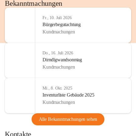
http://www.omv.com
Bekanntmachungen
Fr., 10. Juli 2026
Bürgerbegutachtung
Kundmachungen
Do., 16. Juli 2026
Dirndlgwandsonntag
Kundmachungen
Mi., 8. Okt. 2025
Inventurliste Gebäude 2025
Kundmachungen
Alle Bekanntmachungen sehen
Kontakte