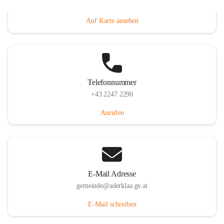
Dorfanger 12, 2232 Aderklaa, AUT
Auf Karte ansehen
Telefonnummer
+43 2247 2290
Anrufen
E-Mail Adresse
gemeinde@aderklaa.gv.at
E-Mail schreiben