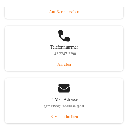
Dorfanger 12, 2232 Aderklaa, AUT
Auf Karte ansehen
Telefonnummer
+43 2247 2290
Anrufen
E-Mail Adresse
gemeinde@aderklaa.gv.at
E-Mail schreiben