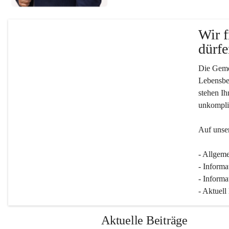
Wir f
dürfe
Die Gemei
Lebensber
stehen Ih
unkompliz
Auf unser
- Allgeme
- Informa
- Informa
- Aktuell
Aktuelle Beiträge