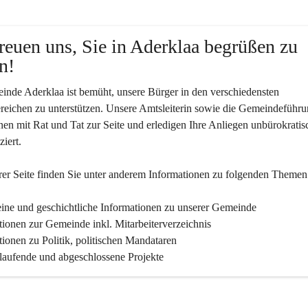
reuen uns, Sie in Aderklaa begrüßen zu 
n!
nde Aderklaa ist bemüht, unsere Bürger in den verschiedensten 
eichen zu unterstützen. Unsere Amtsleiterin sowie die Gemeindeführu
nen mit Rat und Tat zur Seite und erledigen Ihre Anliegen unbürokratis
iert.
er Seite finden Sie un­ter an­de­rem Informationen zu folgenden Themen
ine und geschichtliche Informationen zu unserer Gemeinde
tionen zur Gemeinde inkl. Mitarbeiterverzeichnis
tionen zu Politik, politischen Mandataren
 laufende und abgeschlossene Projekte