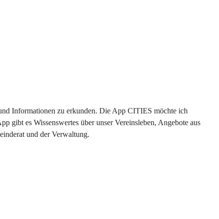
en und Informationen zu erkunden. Die App CITIES möchte ich 
App gibt es Wissenswertes über unser Vereinsleben, Angebote aus 
einderat und der Verwaltung. 