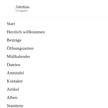
Aderklaa
Navigation
Start
Herzlich willkommen
Bürgerservice
Beiträge
6 Schnellzugriffe
Öffnungszeiten
Gemeinde
3 Schnellzugriffe
Müllkalender
Dateien
Amtstafel
Kontakte
Artikel
Alben
Standorte