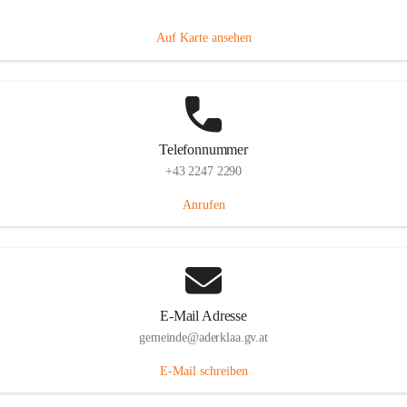
Dorfanger 12, 2232 Aderklaa, AUT
Auf Karte ansehen
Telefonnummer
+43 2247 2290
Anrufen
E-Mail Adresse
gemeinde@aderklaa.gv.at
E-Mail schreiben