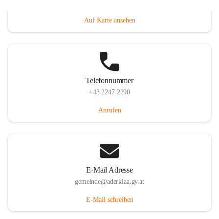
Dorfanger 12, 2232 Aderklaa, AUT
Auf Karte ansehen
Telefonnummer
+43 2247 2290
Anrufen
E-Mail Adresse
gemeinde@aderklaa.gv.at
E-Mail schreiben