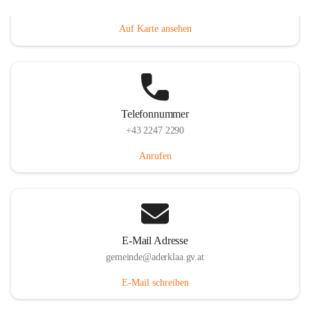
Dorfanger 12, 2232 Aderklaa, AUT
Auf Karte ansehen
Telefonnummer
+43 2247 2290
Anrufen
E-Mail Adresse
gemeinde@aderklaa.gv.at
E-Mail schreiben