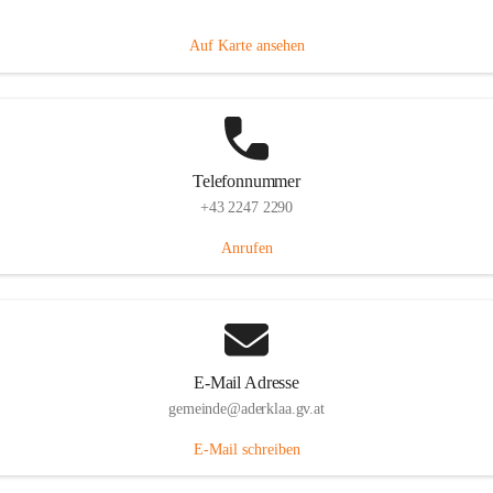
Dorfanger 12, 2232 Aderklaa, AUT
Auf Karte ansehen
Telefonnummer
+43 2247 2290
Anrufen
E-Mail Adresse
gemeinde@aderklaa.gv.at
E-Mail schreiben