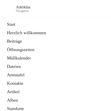
Aderklaa
Navigation
Start
Herzlich willkommen
Bürgerservice
Beiträge
6 Schnellzugriffe
Öffnungszeiten
Gemeinde
3 Schnellzugriffe
Müllkalender
Dateien
Amtstafel
Kontakte
Artikel
Alben
Standorte