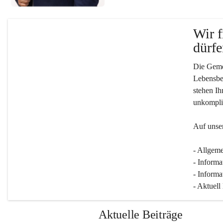
Wir f
dürfe
Die Gemei
Lebensber
stehen Ih
unkompliz
Auf unser
- Allgeme
- Informa
- Informa
- Aktuell
Aktuelle Beiträge