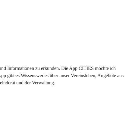
en und Informationen zu erkunden. Die App CITIES möchte ich 
App gibt es Wissenswertes über unser Vereinsleben, Angebote aus 
einderat und der Verwaltung. 