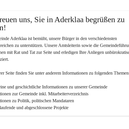
reuen uns, Sie in Aderklaa begrüßen zu 
n!
nde Aderklaa ist bemüht, unsere Bürger in den verschiedensten 
eichen zu unterstützen. Unsere Amtsleiterin sowie die Gemeindeführu
nen mit Rat und Tat zur Seite und erledigen Ihre Anliegen unbürokratis
iert.
er Seite finden Sie un­ter an­de­rem Informationen zu folgenden Themen
ine und geschichtliche Informationen zu unserer Gemeinde
tionen zur Gemeinde inkl. Mitarbeiterverzeichnis
tionen zu Politik, politischen Mandataren
 laufende und abgeschlossene Projekte