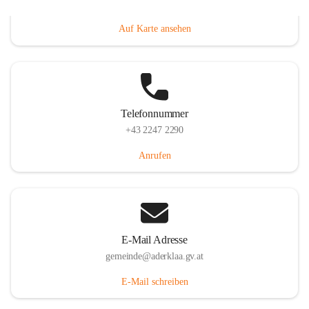
Dorfanger 12, 2232 Aderklaa, AUT
Auf Karte ansehen
Telefonnummer
+43 2247 2290
Anrufen
E-Mail Adresse
gemeinde@aderklaa.gv.at
E-Mail schreiben