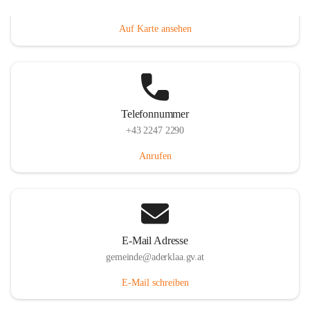
Dorfanger 12, 2232 Aderklaa, AUT
Auf Karte ansehen
Telefonnummer
+43 2247 2290
Anrufen
E-Mail Adresse
gemeinde@aderklaa.gv.at
E-Mail schreiben