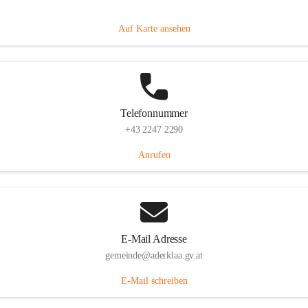
Dorfanger 12, 2232 Aderklaa, AUT
Auf Karte ansehen
Telefonnummer
+43 2247 2290
Anrufen
E-Mail Adresse
gemeinde@aderklaa.gv.at
E-Mail schreiben