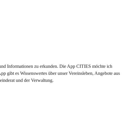
en und Informationen zu erkunden. Die App CITIES möchte ich 
App gibt es Wissenswertes über unser Vereinsleben, Angebote aus 
einderat und der Verwaltung. 