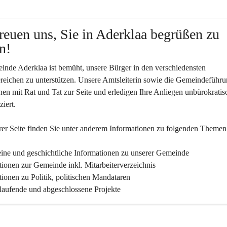
reuen uns, Sie in Aderklaa begrüßen zu 
n!
nde Aderklaa ist bemüht, unsere Bürger in den verschiedensten 
eichen zu unterstützen. Unsere Amtsleiterin sowie die Gemeindeführu
nen mit Rat und Tat zur Seite und erledigen Ihre Anliegen unbürokratis
iert.
er Seite finden Sie un­ter an­de­rem Informationen zu folgenden Themen
ine und geschichtliche Informationen zu unserer Gemeinde
tionen zur Gemeinde inkl. Mitarbeiterverzeichnis
tionen zu Politik, politischen Mandataren
 laufende und abgeschlossene Projekte