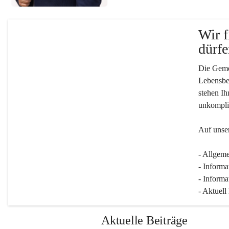
Wir f
dürfe
Die Gemei
Lebensber
stehen Ih
unkompliz
Auf unser
- Allgeme
- Informa
- Informa
- Aktuell
Aktuelle Beiträge