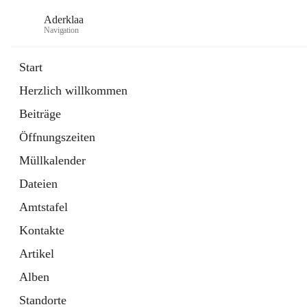
Aderklaa
Navigation
Start
Herzlich willkommen
Bürgerservice
Beiträge
6 Schnellzugriffe
Öffnungszeiten
Gemeinde
3 Schnellzugriffe
Müllkalender
Dateien
Amtstafel
Kontakte
Artikel
Alben
Standorte