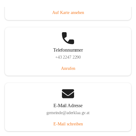
Dorfanger 12, 2232 Aderklaa, AUT
Auf Karte ansehen
Telefonnummer
+43 2247 2290
Anrufen
E-Mail Adresse
gemeinde@aderklaa.gv.at
E-Mail schreiben