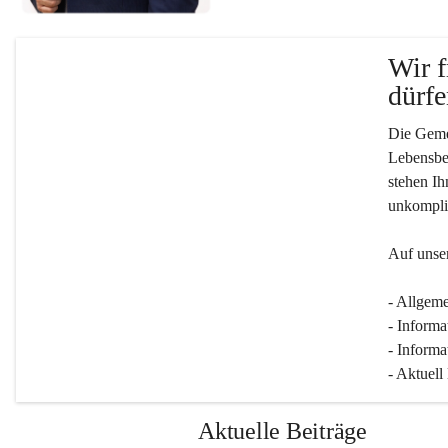
Wir f
dürfe
Die Gemei
Lebensber
stehen Ih
unkompliz
Auf unser
- Allgeme
- Informa
- Informa
- Aktuell
Aktuelle Beiträge