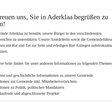
reuen uns, Sie in Aderklaa begrüßen zu 
n!
nde Aderklaa ist bemüht, unsere Bürger in den verschiedensten 
eichen zu unterstützen. Unsere Amtsleiterin sowie die Gemeindeführu
nen mit Rat und Tat zur Seite und erledigen Ihre Anliegen unbürokratis
iert.
er Seite finden Sie un­ter an­de­rem Informationen zu folgenden Themen
ine und geschichtliche Informationen zu unserer Gemeinde
tionen zur Gemeinde inkl. Mitarbeiterverzeichnis
tionen zu Politik, politischen Mandataren
 laufende und abgeschlossene Projekte