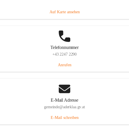
Dorfanger 12, 2232 Aderklaa, AUT
Auf Karte ansehen
Telefonnummer
+43 2247 2290
Anrufen
E-Mail Adresse
gemeinde@aderklaa.gv.at
E-Mail schreiben