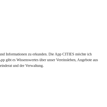
en und Informationen zu erkunden. Die App CITIES möchte ich 
App gibt es Wissenswertes über unser Vereinsleben, Angebote aus 
einderat und der Verwaltung. 