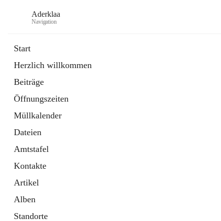
Aderklaa
Navigation
Start
Herzlich willkommen
Bürgerservice
Beiträge
6 Schnellzugriffe
Öffnungszeiten
Gemeinde
3 Schnellzugriffe
Müllkalender
Dateien
Amtstafel
Kontakte
Artikel
Alben
Standorte