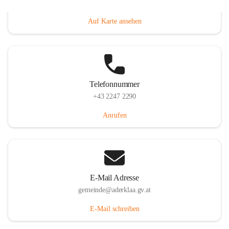
Dorfanger 12, 2232 Aderklaa, AUT
Auf Karte ansehen
Telefonnummer
+43 2247 2290
Anrufen
E-Mail Adresse
gemeinde@aderklaa.gv.at
E-Mail schreiben