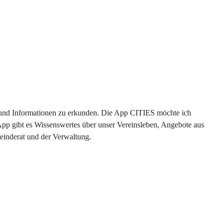
en und Informationen zu erkunden. Die App CITIES möchte ich 
App gibt es Wissenswertes über unser Vereinsleben, Angebote aus 
einderat und der Verwaltung. 