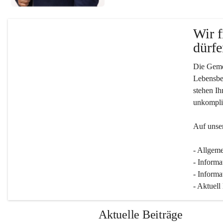
Wir f
dürfe
Die Gemei
Lebensber
stehen Ih
unkompliz
Auf unser
- Allgeme
- Informa
- Informa
- Aktuell
Aktuelle Beiträge