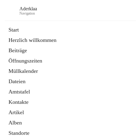
Aderklaa
Navigation
Start
Herzlich willkommen
Bürgerservice
Beiträge
6 Schnellzugriffe
Öffnungszeiten
Gemeinde
3 Schnellzugriffe
Müllkalender
Dateien
Amtstafel
Kontakte
Artikel
Alben
Standorte