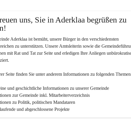
reuen uns, Sie in Aderklaa begrüßen zu 
n!
nde Aderklaa ist bemüht, unsere Bürger in den verschiedensten 
eichen zu unterstützen. Unsere Amtsleiterin sowie die Gemeindeführu
nen mit Rat und Tat zur Seite und erledigen Ihre Anliegen unbürokratis
iert.
er Seite finden Sie un­ter an­de­rem Informationen zu folgenden Themen
ine und geschichtliche Informationen zu unserer Gemeinde
tionen zur Gemeinde inkl. Mitarbeiterverzeichnis
tionen zu Politik, politischen Mandataren
 laufende und abgeschlossene Projekte