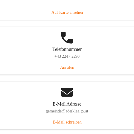
Dorfanger 12, 2232 Aderklaa, AUT
Auf Karte ansehen
Telefonnummer
+43 2247 2290
Anrufen
E-Mail Adresse
gemeinde@aderklaa.gv.at
E-Mail schreiben