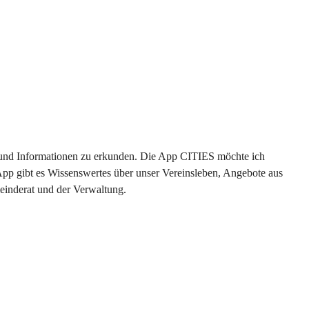
en und Informationen zu erkunden. Die App CITIES möchte ich 
App gibt es Wissenswertes über unser Vereinsleben, Angebote aus 
einderat und der Verwaltung. 