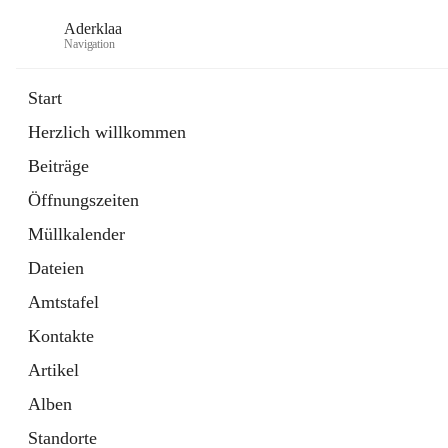
Aderklaa
Navigation
Start
Herzlich willkommen
Bürgerservice
Beiträge
6 Schnellzugriffe
Öffnungszeiten
Gemeinde
3 Schnellzugriffe
Müllkalender
Dateien
Amtstafel
Kontakte
Artikel
Alben
Standorte