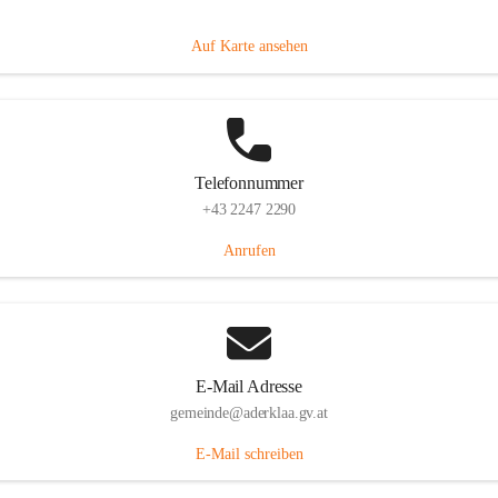
Dorfanger 12, 2232 Aderklaa, AUT
Auf Karte ansehen
Telefonnummer
+43 2247 2290
Anrufen
E-Mail Adresse
gemeinde@aderklaa.gv.at
E-Mail schreiben