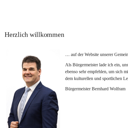
Herzlich willkommen
… auf der Website unserer Gemein
Als Bürgermeister lade ich ein, u
ebenso sehr empfehlen, um sich mi
dem kulturellen und sportlichen L
Bürgermeister Bernhard Wolfram