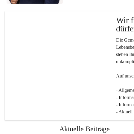
Wir f
dürfe
Die Gemei
Lebensber
stehen Ih
unkompliz
Auf unser
- Allgeme
- Informa
- Informa
- Aktuell
Aktuelle Beiträge