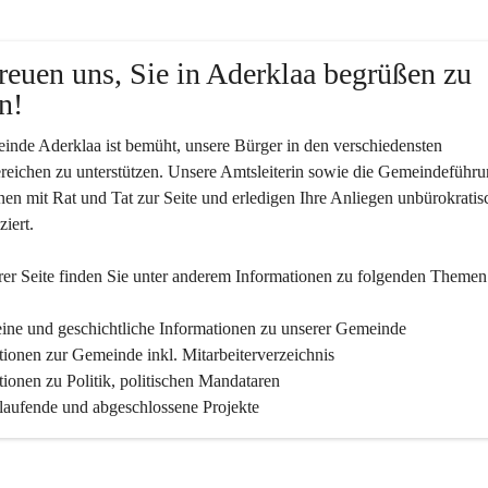
reuen uns, Sie in Aderklaa begrüßen zu 
n!
nde Aderklaa ist bemüht, unsere Bürger in den verschiedensten 
eichen zu unterstützen. Unsere Amtsleiterin sowie die Gemeindeführu
nen mit Rat und Tat zur Seite und erledigen Ihre Anliegen unbürokratis
iert.
er Seite finden Sie un­ter an­de­rem Informationen zu folgenden Themen
ine und geschichtliche Informationen zu unserer Gemeinde
tionen zur Gemeinde inkl. Mitarbeiterverzeichnis
tionen zu Politik, politischen Mandataren
 laufende und abgeschlossene Projekte