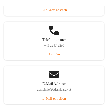
Dorfanger 12, 2232 Aderklaa, AUT
Auf Karte ansehen
Telefonnummer
+43 2247 2290
Anrufen
E-Mail Adresse
gemeinde@aderklaa.gv.at
E-Mail schreiben