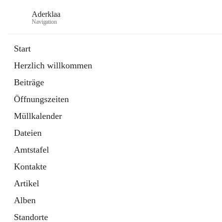
Aderklaa
Navigation
Start
Herzlich willkommen
Bürgerservice
Beiträge
6 Schnellzugriffe
Öffnungszeiten
Gemeinde
3 Schnellzugriffe
Müllkalender
Dateien
Amtstafel
Kontakte
Artikel
Alben
Standorte