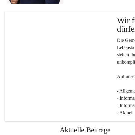
Wir f
dürfe
Die Gemei
Lebensber
stehen Ih
unkompliz
Auf unser
- Allgeme
- Informa
- Informa
- Aktuell
Aktuelle Beiträge