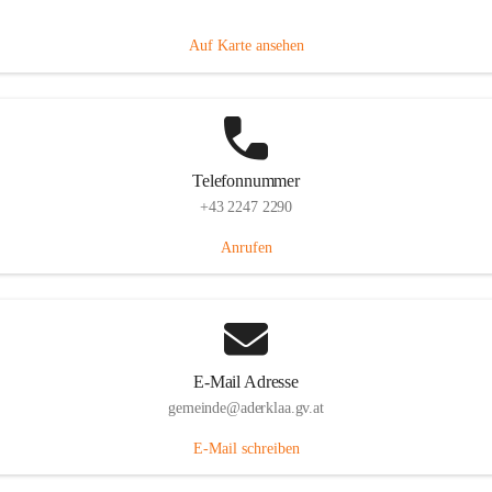
Dorfanger 12, 2232 Aderklaa, AUT
Auf Karte ansehen
Telefonnummer
+43 2247 2290
Anrufen
E-Mail Adresse
gemeinde@aderklaa.gv.at
E-Mail schreiben