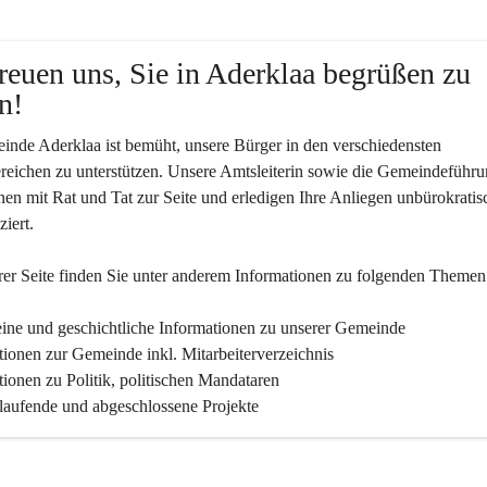
reuen uns, Sie in Aderklaa begrüßen zu 
n!
nde Aderklaa ist bemüht, unsere Bürger in den verschiedensten 
eichen zu unterstützen. Unsere Amtsleiterin sowie die Gemeindeführu
nen mit Rat und Tat zur Seite und erledigen Ihre Anliegen unbürokratis
iert.
er Seite finden Sie un­ter an­de­rem Informationen zu folgenden Themen
ine und geschichtliche Informationen zu unserer Gemeinde
tionen zur Gemeinde inkl. Mitarbeiterverzeichnis
tionen zu Politik, politischen Mandataren
 laufende und abgeschlossene Projekte