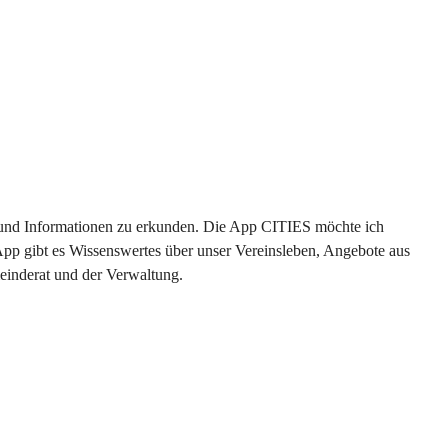
en und Informationen zu erkunden. Die App CITIES möchte ich 
App gibt es Wissenswertes über unser Vereinsleben, Angebote aus 
einderat und der Verwaltung. 