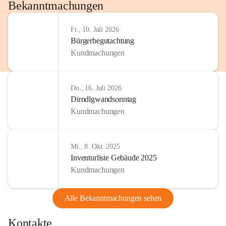
http://www.omv.com
Bekanntmachungen
Fr., 10. Juli 2026
Bürgerbegutachtung
Kundmachungen
Do., 16. Juli 2026
Dirndlgwandsonntag
Kundmachungen
Mi., 8. Okt. 2025
Inventurliste Gebäude 2025
Kundmachungen
Alle Bekanntmachungen sehen
Kontakte