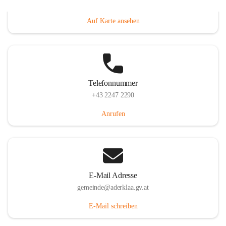
Dorfanger 12, 2232 Aderklaa, AUT
Auf Karte ansehen
Telefonnummer
+43 2247 2290
Anrufen
E-Mail Adresse
gemeinde@aderklaa.gv.at
E-Mail schreiben