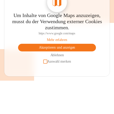
Um Inhalte von Google Maps anzuzeigen,
musst du der Verwendung externer Cookies
zustimmen.
https://www.google.com/maps
Mehr erfahren
Akzeptieren und anzeigen
Ablehnen
Auswahl merken
+2