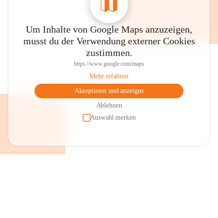
Um Inhalte von Google Maps anzuzeigen,
musst du der Verwendung externer Cookies
zustimmen.
https://www.google.com/maps
Mehr erfahren
Akzeptieren und anzeigen
Ablehnen
Auswahl merken
+2