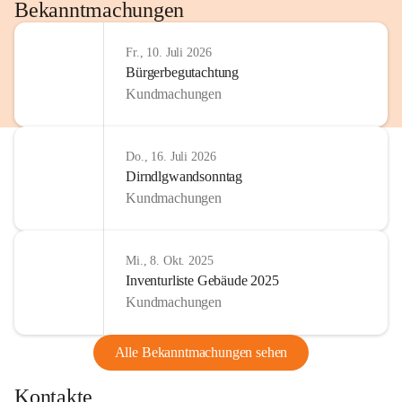
http://www.omv.com
Bekanntmachungen
Fr., 10. Juli 2026
Bürgerbegutachtung
Kundmachungen
Do., 16. Juli 2026
Dirndlgwandsonntag
Kundmachungen
Mi., 8. Okt. 2025
Inventurliste Gebäude 2025
Kundmachungen
Alle Bekanntmachungen sehen
Kontakte