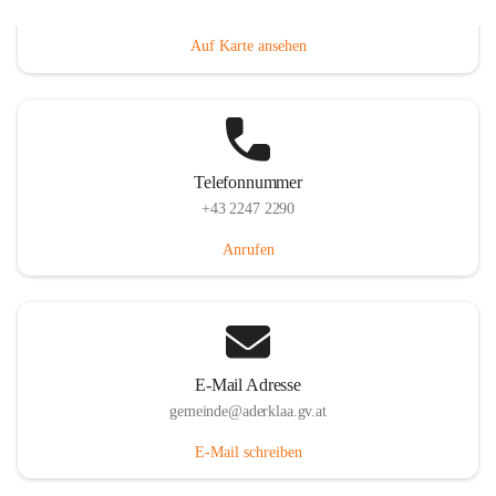
Dorfanger 12, 2232 Aderklaa, AUT
Auf Karte ansehen
Telefonnummer
+43 2247 2290
Anrufen
E-Mail Adresse
gemeinde@aderklaa.gv.at
E-Mail schreiben