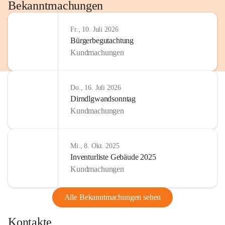
http://www.omv.com
Bekanntmachungen
Fr., 10. Juli 2026
Bürgerbegutachtung
Kundmachungen
Do., 16. Juli 2026
Dirndlgwandsonntag
Kundmachungen
Mi., 8. Okt. 2025
Inventurliste Gebäude 2025
Kundmachungen
Alle Bekanntmachungen sehen
Kontakte