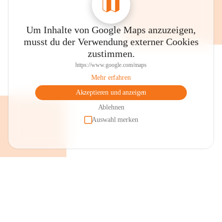
Um Inhalte von Google Maps anzuzeigen,
musst du der Verwendung externer Cookies
zustimmen.
https://www.google.com/maps
Mehr erfahren
Akzeptieren und anzeigen
Ablehnen
Auswahl merken
+2