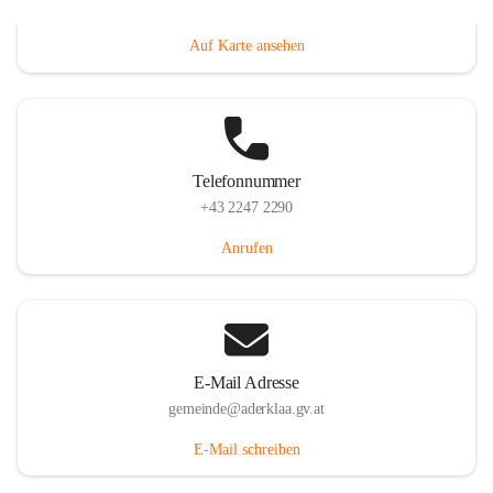
Dorfanger 12, 2232 Aderklaa, AUT
Auf Karte ansehen
Telefonnummer
+43 2247 2290
Anrufen
E-Mail Adresse
gemeinde@aderklaa.gv.at
E-Mail schreiben