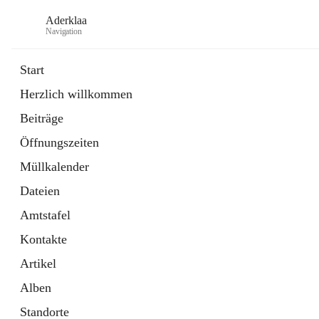
Aderklaa
Navigation
Start
Herzlich willkommen
Bürgerservice
Beiträge
6 Schnellzugriffe
Öffnungszeiten
Gemeinde
3 Schnellzugriffe
Müllkalender
Dateien
Amtstafel
Kontakte
Artikel
Alben
Standorte