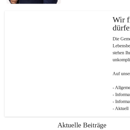
Wir f
dürfe
Die Gemei
Lebensber
stehen Ih
unkompliz
Auf unser
- Allgeme
- Informa
- Informa
- Aktuell
Aktuelle Beiträge