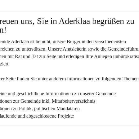
reuen uns, Sie in Aderklaa begrüßen zu 
n!
nde Aderklaa ist bemüht, unsere Bürger in den verschiedensten 
eichen zu unterstützen. Unsere Amtsleiterin sowie die Gemeindeführu
nen mit Rat und Tat zur Seite und erledigen Ihre Anliegen unbürokratis
iert.
er Seite finden Sie un­ter an­de­rem Informationen zu folgenden Themen
ine und geschichtliche Informationen zu unserer Gemeinde
tionen zur Gemeinde inkl. Mitarbeiterverzeichnis
tionen zu Politik, politischen Mandataren
 laufende und abgeschlossene Projekte