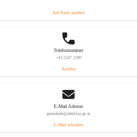
Dorfanger 12, 2232 Aderklaa, AUT
Auf Karte ansehen
Telefonnummer
+43 2247 2290
Anrufen
E-Mail Adresse
gemeinde@aderklaa.gv.at
E-Mail schreiben