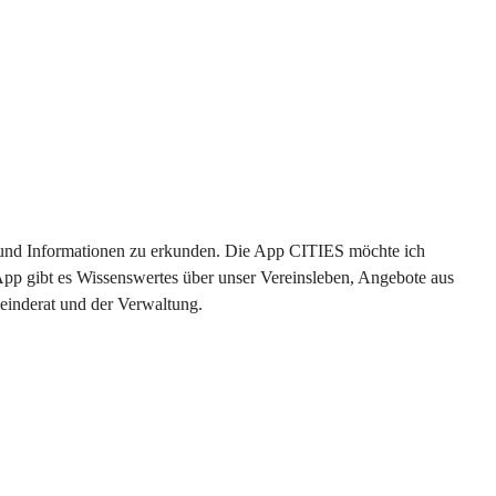
en und Informationen zu erkunden. Die App CITIES möchte ich 
App gibt es Wissenswertes über unser Vereinsleben, Angebote aus 
einderat und der Verwaltung. 