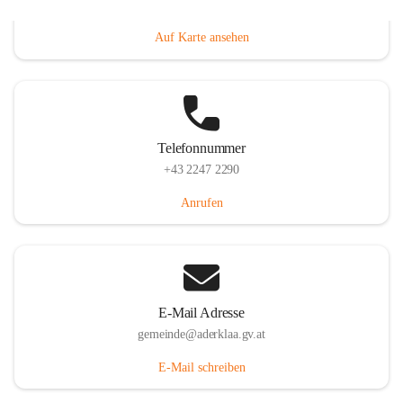
Dorfanger 12, 2232 Aderklaa, AUT
Auf Karte ansehen
Telefonnummer
+43 2247 2290
Anrufen
E-Mail Adresse
gemeinde@aderklaa.gv.at
E-Mail schreiben