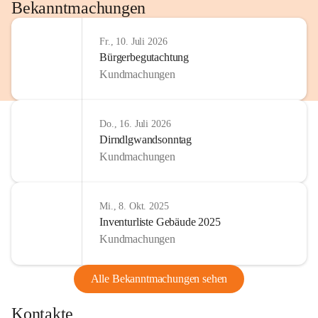
http://www.omv.com
Bekanntmachungen
Fr., 10. Juli 2026
Bürgerbegutachtung
Kundmachungen
Do., 16. Juli 2026
Dirndlgwandsonntag
Kundmachungen
Mi., 8. Okt. 2025
Inventurliste Gebäude 2025
Kundmachungen
Alle Bekanntmachungen sehen
Kontakte