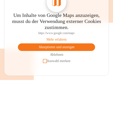
Um Inhalte von Google Maps anzuzeigen,
musst du der Verwendung externer Cookies
zustimmen.
https://www.google.com/maps
Mehr erfahren
Akzeptieren und anzeigen
Ablehnen
Auswahl merken
+2