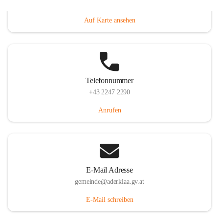
Dorfanger 12, 2232 Aderklaa, AUT
Auf Karte ansehen
Telefonnummer
+43 2247 2290
Anrufen
E-Mail Adresse
gemeinde@aderklaa.gv.at
E-Mail schreiben