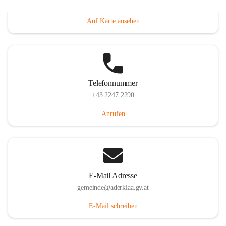
Dorfanger 12, 2232 Aderklaa, AUT
Auf Karte ansehen
Telefonnummer
+43 2247 2290
Anrufen
E-Mail Adresse
gemeinde@aderklaa.gv.at
E-Mail schreiben