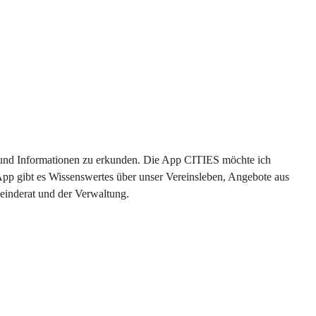
en und Informationen zu erkunden. Die App CITIES möchte ich 
App gibt es Wissenswertes über unser Vereinsleben, Angebote aus 
einderat und der Verwaltung. 