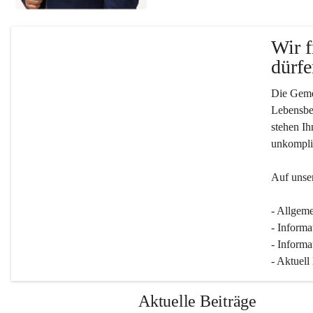
Wir f
dürfe
Die Gemei
Lebensber
stehen Ih
unkompliz
Auf unser
- Allgeme
- Informa
- Informa
- Aktuell
Aktuelle Beiträge