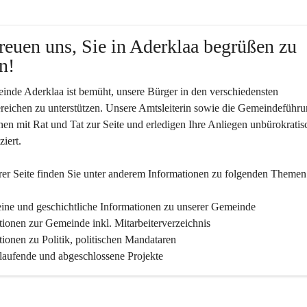
reuen uns, Sie in Aderklaa begrüßen zu 
n!
nde Aderklaa ist bemüht, unsere Bürger in den verschiedensten 
eichen zu unterstützen. Unsere Amtsleiterin sowie die Gemeindeführu
nen mit Rat und Tat zur Seite und erledigen Ihre Anliegen unbürokratis
iert.
er Seite finden Sie un­ter an­de­rem Informationen zu folgenden Themen
ine und geschichtliche Informationen zu unserer Gemeinde
tionen zur Gemeinde inkl. Mitarbeiterverzeichnis
tionen zu Politik, politischen Mandataren
 laufende und abgeschlossene Projekte