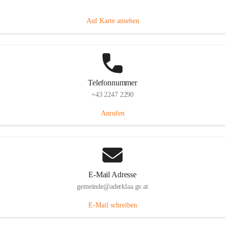
Dorfanger 12, 2232 Aderklaa, AUT
Auf Karte ansehen
Telefonnummer
+43 2247 2290
Anrufen
E-Mail Adresse
gemeinde@aderklaa.gv.at
E-Mail schreiben