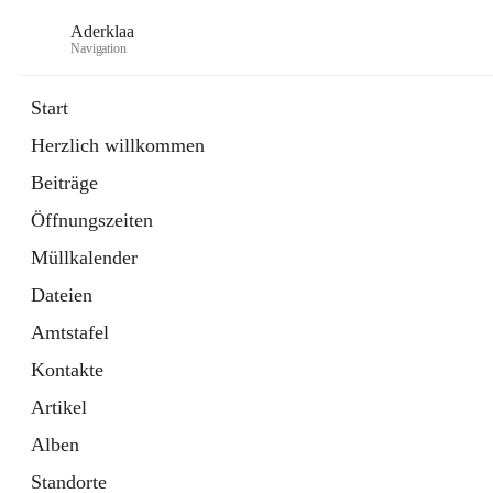
Aderklaa
Navigation
Start
Herzlich willkommen
Bürgerservice
Beiträge
6 Schnellzugriffe
Öffnungszeiten
Gemeinde
3 Schnellzugriffe
Müllkalender
Dateien
Amtstafel
Kontakte
Artikel
Alben
Standorte