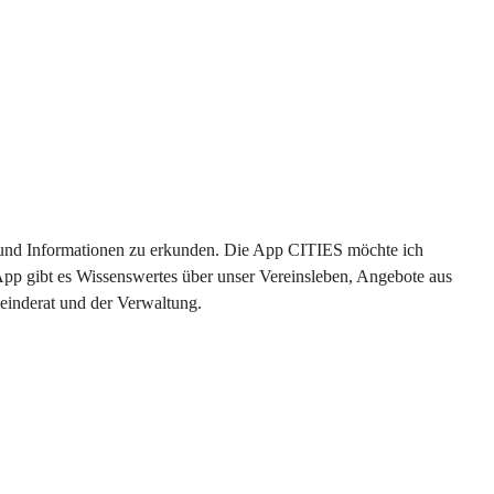
en und Informationen zu erkunden. Die App CITIES möchte ich 
App gibt es Wissenswertes über unser Vereinsleben, Angebote aus 
einderat und der Verwaltung. 