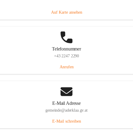
Dorfanger 12, 2232 Aderklaa, AUT
Auf Karte ansehen
Telefonnummer
+43 2247 2290
Anrufen
E-Mail Adresse
gemeinde@aderklaa.gv.at
E-Mail schreiben