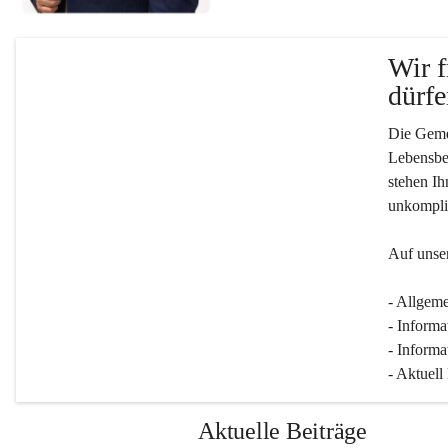
Wir f
dürfe
Die Gemei
Lebensber
stehen Ih
unkompliz
Auf unser
- Allgeme
- Informa
- Informa
- Aktuell
Aktuelle Beiträge