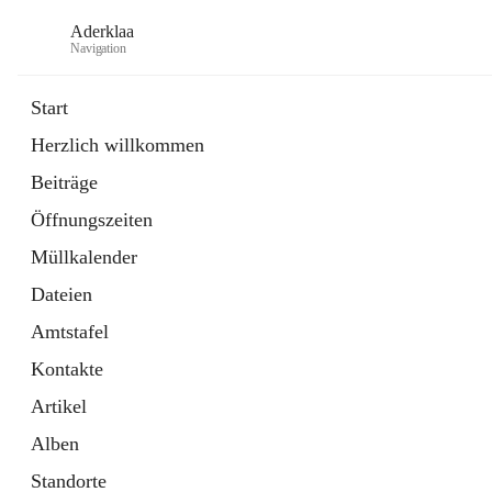
Aderklaa
Navigation
Start
Herzlich willkommen
Bürgerservice
Beiträge
6 Schnellzugriffe
Öffnungszeiten
Gemeinde
3 Schnellzugriffe
Müllkalender
Dateien
Amtstafel
Kontakte
Artikel
Alben
Standorte