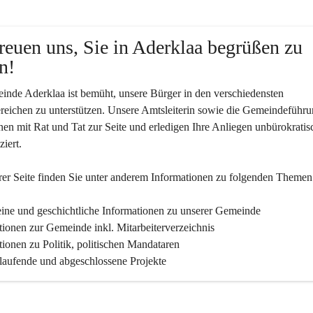
reuen uns, Sie in Aderklaa begrüßen zu 
n!
nde Aderklaa ist bemüht, unsere Bürger in den verschiedensten 
eichen zu unterstützen. Unsere Amtsleiterin sowie die Gemeindeführu
nen mit Rat und Tat zur Seite und erledigen Ihre Anliegen unbürokratis
iert.
er Seite finden Sie un­ter an­de­rem Informationen zu folgenden Themen
ine und geschichtliche Informationen zu unserer Gemeinde
tionen zur Gemeinde inkl. Mitarbeiterverzeichnis
tionen zu Politik, politischen Mandataren
 laufende und abgeschlossene Projekte