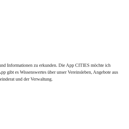
en und Informationen zu erkunden. Die App CITIES möchte ich 
App gibt es Wissenswertes über unser Vereinsleben, Angebote aus 
einderat und der Verwaltung. 