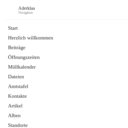
Aderklaa
Navigation
Start
Herzlich willkommen
Bürgerservice
Beiträge
6 Schnellzugriffe
Öffnungszeiten
Gemeinde
3 Schnellzugriffe
Müllkalender
Dateien
Amtstafel
Kontakte
Artikel
Alben
Standorte