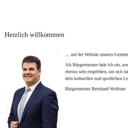
Herzlich willkommen
… auf der Website unserer Gemein
Als Bürgermeister lade ich ein, u
ebenso sehr empfehlen, um sich mi
dem kulturellen und sportlichen L
Bürgermeister Bernhard Wolfram