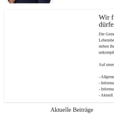
Wir f
dürfe
Die Gemei
Lebensber
stehen Ih
unkompliz
Auf unser
- Allgeme
- Informa
- Informa
- Aktuell
Aktuelle Beiträge