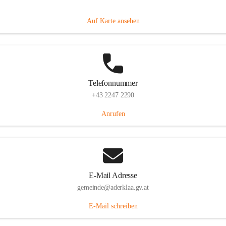
Dorfanger 12, 2232 Aderklaa, AUT
Auf Karte ansehen
Telefonnummer
+43 2247 2290
Anrufen
E-Mail Adresse
gemeinde@aderklaa.gv.at
E-Mail schreiben