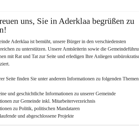
reuen uns, Sie in Aderklaa begrüßen zu 
n!
nde Aderklaa ist bemüht, unsere Bürger in den verschiedensten 
eichen zu unterstützen. Unsere Amtsleiterin sowie die Gemeindeführu
nen mit Rat und Tat zur Seite und erledigen Ihre Anliegen unbürokratis
iert.
er Seite finden Sie un­ter an­de­rem Informationen zu folgenden Themen
ine und geschichtliche Informationen zu unserer Gemeinde
tionen zur Gemeinde inkl. Mitarbeiterverzeichnis
tionen zu Politik, politischen Mandataren
 laufende und abgeschlossene Projekte