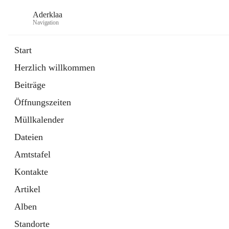
Aderklaa
Navigation
Start
Herzlich willkommen
Bürgerservice
Beiträge
6 Schnellzugriffe
Öffnungszeiten
Gemeinde
3 Schnellzugriffe
Müllkalender
Dateien
Amtstafel
Kontakte
Artikel
Alben
Standorte