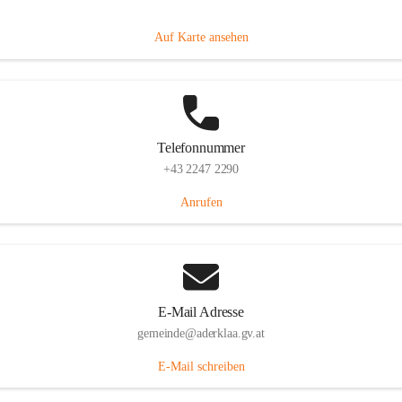
Dorfanger 12, 2232 Aderklaa, AUT
Auf Karte ansehen
Telefonnummer
+43 2247 2290
Anrufen
E-Mail Adresse
gemeinde@aderklaa.gv.at
E-Mail schreiben