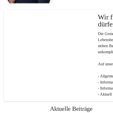
Wir f
dürfe
Die Gemei
Lebensber
stehen Ih
unkompliz
Auf unser
- Allgeme
- Informa
- Informa
- Aktuell
Aktuelle Beiträge