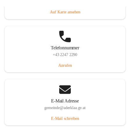
Dorfanger 12, 2232 Aderklaa, AUT
Auf Karte ansehen
Telefonnummer
+43 2247 2290
Anrufen
E-Mail Adresse
gemeinde@aderklaa.gv.at
E-Mail schreiben