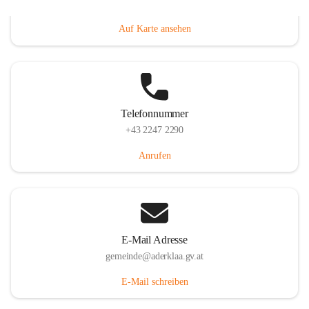
Dorfanger 12, 2232 Aderklaa, AUT
Auf Karte ansehen
Telefonnummer
+43 2247 2290
Anrufen
E-Mail Adresse
gemeinde@aderklaa.gv.at
E-Mail schreiben