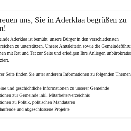
reuen uns, Sie in Aderklaa begrüßen zu 
n!
nde Aderklaa ist bemüht, unsere Bürger in den verschiedensten 
eichen zu unterstützen. Unsere Amtsleiterin sowie die Gemeindeführu
nen mit Rat und Tat zur Seite und erledigen Ihre Anliegen unbürokratis
iert.
er Seite finden Sie un­ter an­de­rem Informationen zu folgenden Themen
ine und geschichtliche Informationen zu unserer Gemeinde
tionen zur Gemeinde inkl. Mitarbeiterverzeichnis
tionen zu Politik, politischen Mandataren
 laufende und abgeschlossene Projekte