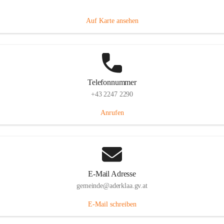
Dorfanger 12, 2232 Aderklaa, AUT
Auf Karte ansehen
Telefonnummer
+43 2247 2290
Anrufen
E-Mail Adresse
gemeinde@aderklaa.gv.at
E-Mail schreiben