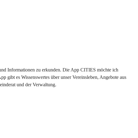
en und Informationen zu erkunden. Die App CITIES möchte ich 
App gibt es Wissenswertes über unser Vereinsleben, Angebote aus 
einderat und der Verwaltung. 