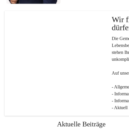
Wir f
dürfe
Die Gemei
Lebensber
stehen Ih
unkompliz
Auf unser
- Allgeme
- Informa
- Informa
- Aktuell
Aktuelle Beiträge