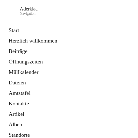
Aderklaa
Navigation
Start
Herzlich willkommen
Bürgerservice
Beiträge
6 Schnellzugriffe
Öffnungszeiten
Gemeinde
3 Schnellzugriffe
Müllkalender
Dateien
Amtstafel
Kontakte
Artikel
Alben
Standorte