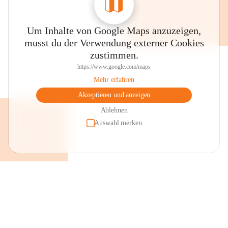
Um Inhalte von Google Maps anzuzeigen,
musst du der Verwendung externer Cookies
zustimmen.
https://www.google.com/maps
Mehr erfahren
Akzeptieren und anzeigen
Ablehnen
Auswahl merken
+2