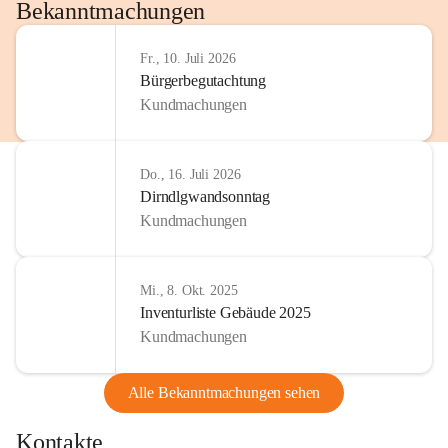
http://www.omv.com
Bekanntmachungen
Fr., 10. Juli 2026
Bürgerbegutachtung
Kundmachungen
Do., 16. Juli 2026
Dirndlgwandsonntag
Kundmachungen
Mi., 8. Okt. 2025
Inventurliste Gebäude 2025
Kundmachungen
Alle Bekanntmachungen sehen
Kontakte