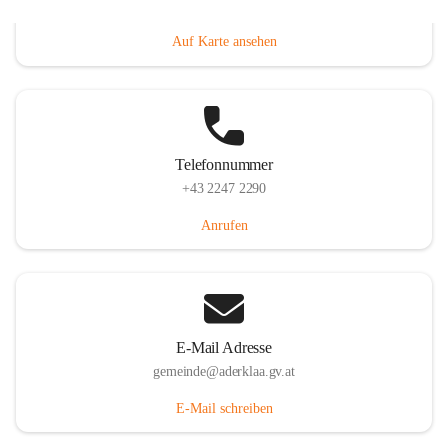
Dorfanger 12, 2232 Aderklaa, AUT
Auf Karte ansehen
Telefonnummer
+43 2247 2290
Anrufen
E-Mail Adresse
gemeinde@aderklaa.gv.at
E-Mail schreiben