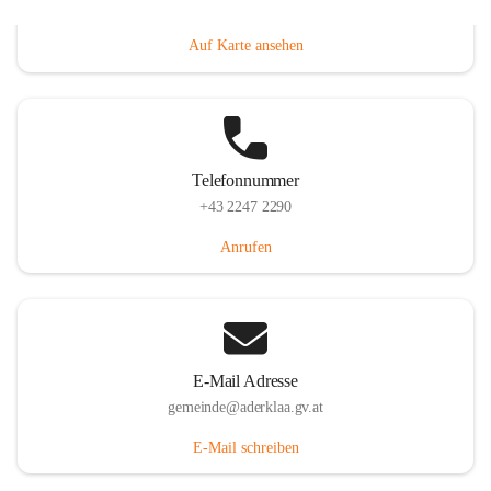
Dorfanger 12, 2232 Aderklaa, AUT
Auf Karte ansehen
Telefonnummer
+43 2247 2290
Anrufen
E-Mail Adresse
gemeinde@aderklaa.gv.at
E-Mail schreiben