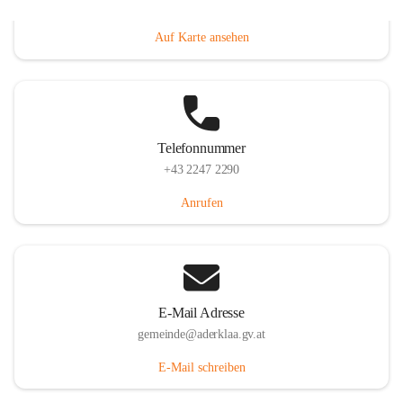
Dorfanger 12, 2232 Aderklaa, AUT
Auf Karte ansehen
Telefonnummer
+43 2247 2290
Anrufen
E-Mail Adresse
gemeinde@aderklaa.gv.at
E-Mail schreiben